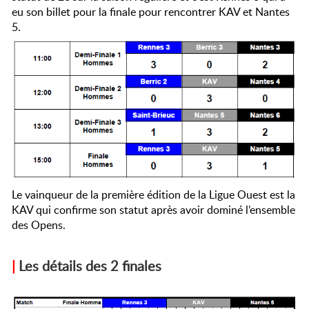
eu son billet pour la finale pour rencontrer KAV et Nantes
5.
Le vainqueur de la première édition de la Ligue Ouest est la
KAV qui confirme son statut après avoir dominé l’ensemble
des Opens.
|
Les détails des 2 finales