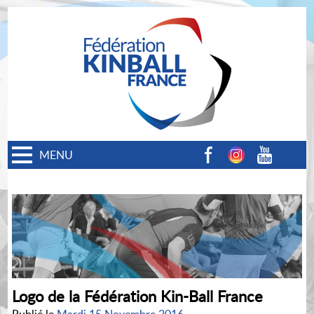
MENU
Facebook
Instagram
Youtube
Logo de la Fédération Kin-Ball France