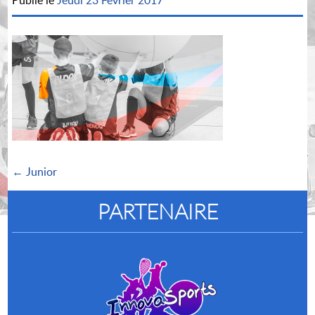
Publié le
Jeudi 23 Février 2017
← Junior
PARTENAIRE