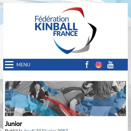
MENU
Facebook
Instagram
Youtube
Junior