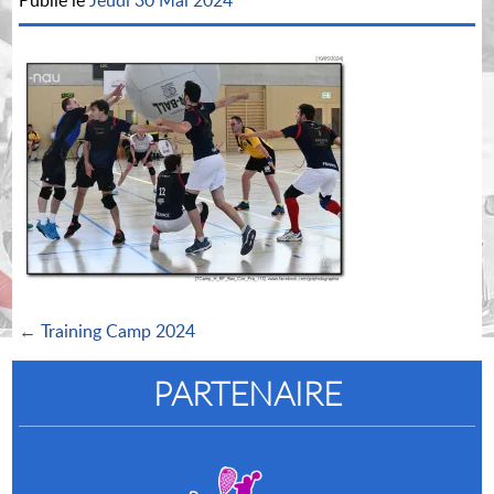
Publié le
Jeudi 30 Mai 2024
← Training Camp 2024
PARTENAIRE