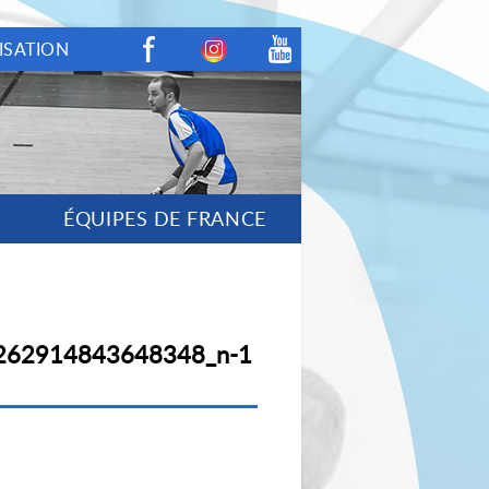
ISATION
Facebook
Instagram
Youtube
ÉQUIPES DE FRANCE
262914843648348_n-1