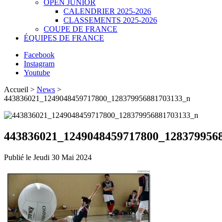
OPEN JUNIOR
CALENDRIER 2025-2026
CLASSEMENTS 2025-2026
COUPE DE FRANCE
ÉQUIPES DE FRANCE
Facebook
Instagram
Youtube
Accueil >
News
>
443836021_1249048459717800_128379956881703133_n
443836021_1249048459717800_128379956
Publié le
Jeudi 30 Mai 2024