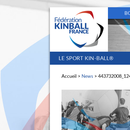
B
LE SPORT KIN-BALL®
Accueil >
News
> 443732008_12