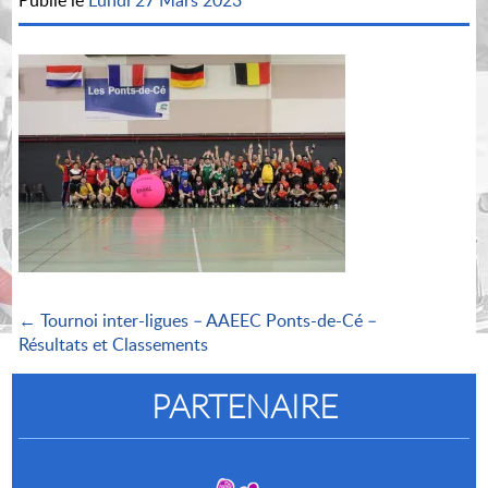
Publié le
Lundi 27 Mars 2023
← Tournoi inter-ligues – AAEEC Ponts-de-Cé –
Résultats et Classements
PARTENAIRE