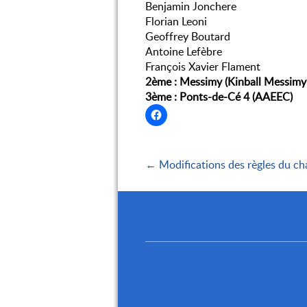
Benjamin Jonchere
Florian Leoni
Geoffrey Boutard
Antoine Lefèbre
François Xavier Flament
2ème : Messimy (Kinball Messimy
3ème : Ponts-de-Cé 4 (AAEEC)
← Modifications des règles du c