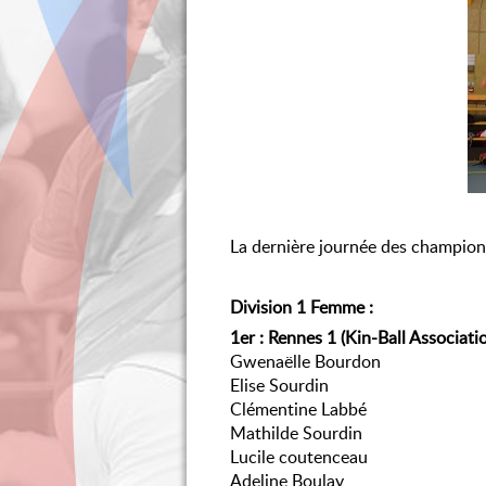
La dernière journée des champion
Division 1 Femme :
1er : Rennes 1 (Kin-Ball Associati
Gwenaëlle Bourdon
Elise Sourdin
Clémentine Labbé
Mathilde Sourdin
Lucile coutenceau
Adeline Boulay