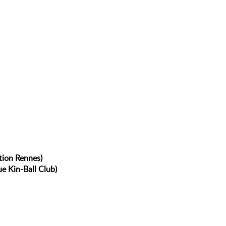
tion Rennes)
e Kin-Ball Club)