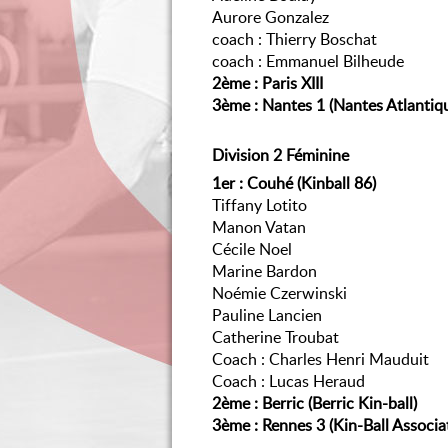
Aurore Gonzalez
coach : Thierry Boschat
coach : Emmanuel Bilheude
2ème : Paris XIII
3ème : Nantes 1 (Nantes Atlantiqu
Division 2 Féminine
1er : Couhé (Kinball 86)
Tiffany Lotito
Manon Vatan
Cécile Noel
Marine Bardon
Noémie Czerwinski
Pauline Lancien
Catherine Troubat
Coach : Charles Henri Mauduit
Coach : Lucas Heraud
2ème : Berric (Berric Kin-ball)
3ème : Rennes 3 (Kin-Ball Associa