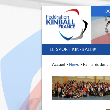
B
LE SPORT KIN-BALL®
Accueil >
News
> Palmarès des c