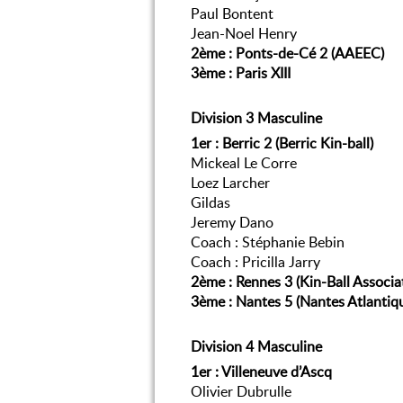
Paul Bontent
Jean-Noel Henry
2ème : Ponts-de-Cé 2 (AAEEC)
3ème : Paris XIII
Division 3 Masculine
1er : Berric 2 (Berric Kin-ball)
Mickeal Le Corre
Loez Larcher
Gildas
Jeremy Dano
Coach : Stéphanie Bebin
Coach : Pricilla Jarry
2ème : Rennes 3 (Kin-Ball Associa
3ème : Nantes 5 (Nantes Atlantiqu
Division 4 Masculine
1er : Villeneuve d’Ascq
Olivier Dubrulle