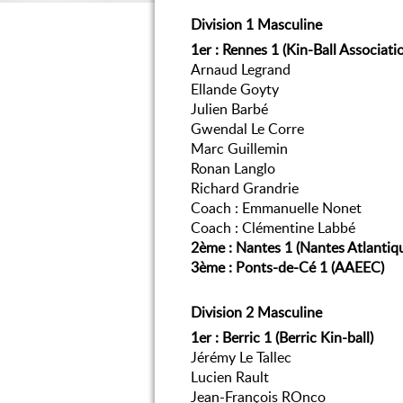
Division 1 Masculine
1er : Rennes 1 (Kin-Ball Associati
Arnaud Legrand
Ellande Goyty
Julien Barbé
Gwendal Le Corre
Marc Guillemin
Ronan Langlo
Richard Grandrie
Coach : Emmanuelle Nonet
Coach : Clémentine Labbé
2ème : Nantes 1 (Nantes Atlantiqu
3ème : Ponts-de-Cé 1 (AAEEC)
Division 2 Masculine
1er : Berric 1 (Berric Kin-ball)
Jérémy Le Tallec
Lucien Rault
Jean-François ROnco