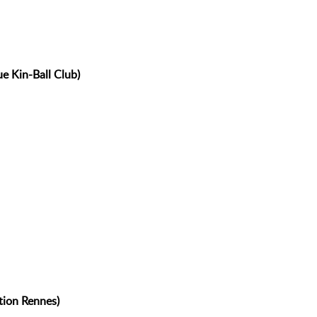
e Kin-Ball Club)
tion Rennes)