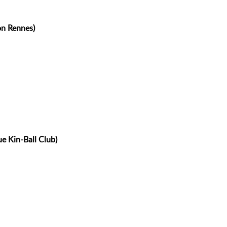
on Rennes)
e Kin-Ball Club)