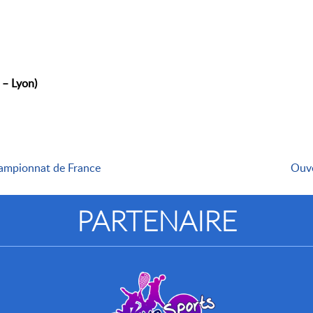
 – Lyon)
hampionnat de France
Ouve
PARTENAIRE