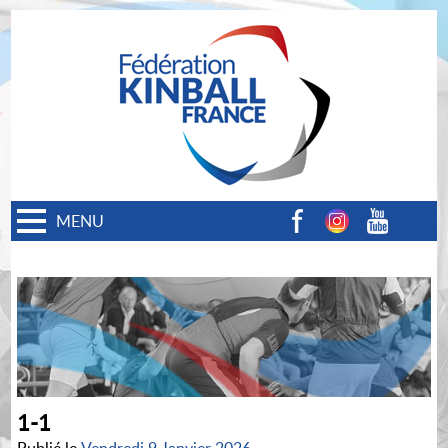
MENU
Facebook
Instagram
Youtube
1-1