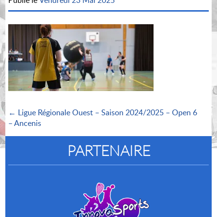
Publié le
Vendredi 23 Mai 2025
← Ligue Régionale Ouest – Saison 2024/2025 – Open 6
– Ancenis
PARTENAIRE