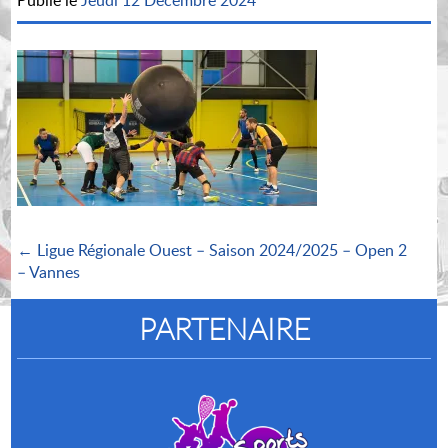
Publié le
Jeudi 12 Décembre 2024
← Ligue Régionale Ouest – Saison 2024/2025 – Open 2
– Vannes
PARTENAIRE