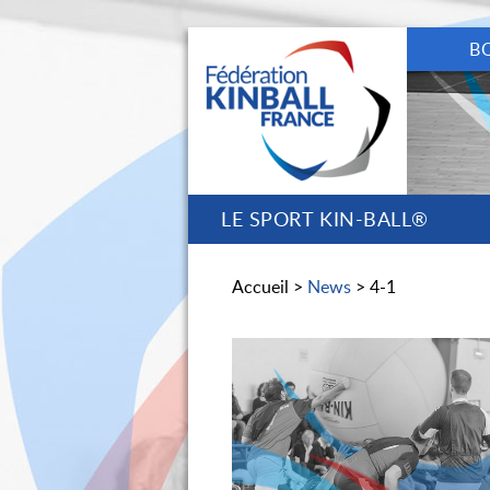
B
LE SPORT KIN-BALL®
Accueil >
News
> 4-1