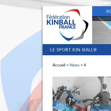
B
LE SPORT KIN-BALL®
Accueil >
News
> 4