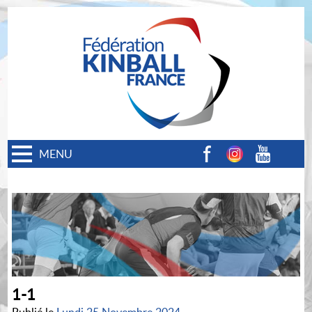
MENU
Facebook
Instagram
Youtube
1-1