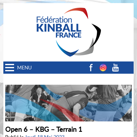
MENU
Facebook
Instagram
Youtube
Open 6 – KBG – Terrain 1