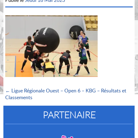
Publié le
Jeudi 18 Mai 2023
← Ligue Régionale Ouest – Open 6 – KBG – Résultats et
Classements
PARTENAIRE