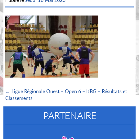
Publié le
Jeudi 18 Mai 2023
← Ligue Régionale Ouest – Open 6 – KBG – Résultats et
Classements
PARTENAIRE