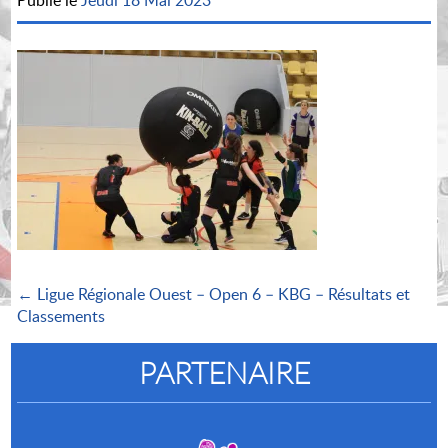
Publié le
Jeudi 18 Mai 2023
← Ligue Régionale Ouest – Open 6 – KBG – Résultats et
Classements
PARTENAIRE