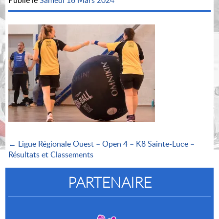
Publié le
Samedi 16 Mars 2024
← Ligue Régionale Ouest – Open 4 – K8 Sainte-Luce –
Résultats et Classements
PARTENAIRE