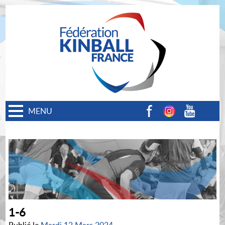
MENU
Facebook
Instagram
Youtube
1-6