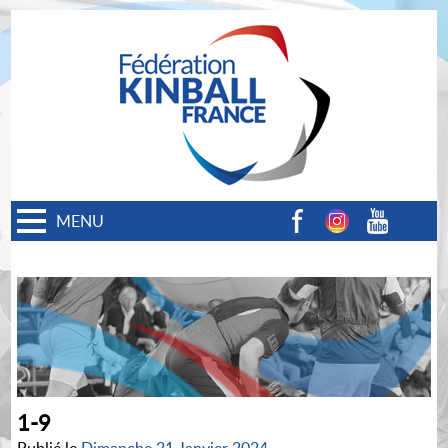
MENU
Facebook
Instagram
Youtube
1-9