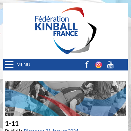
MENU
Facebook
Instagram
Youtube
1-11