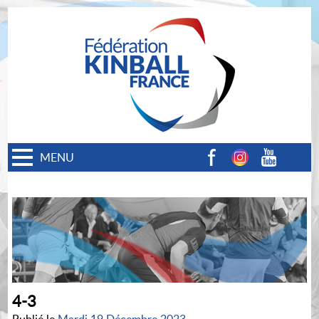
MENU
Facebook
Instagram
Youtube
4-3