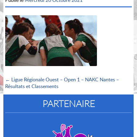
Publié le
Mercredi 20 Octobre 2021
← Ligue Régionale Ouest – Open 1 – NAKC Nantes –
Résultats et Classements
PARTENAIRE