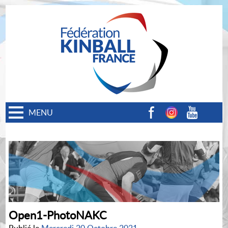
MENU
Facebook
Instagram
Youtube
Open1-PhotoNAKC