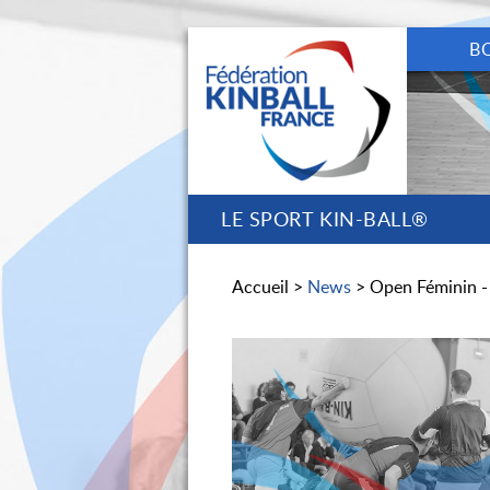
B
LE SPORT KIN-BALL®
Accueil >
News
> Open Féminin -