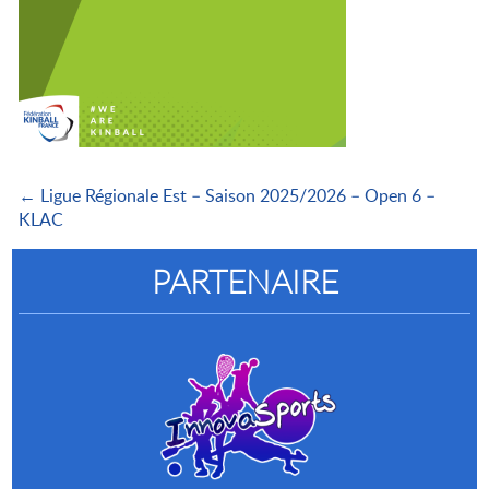
← Ligue Régionale Est – Saison 2025/2026 – Open 6 –
KLAC
PARTENAIRE