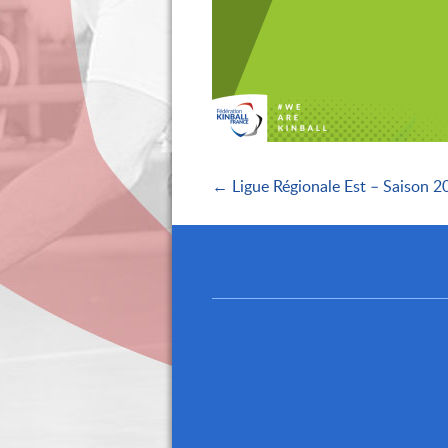
← Ligue Régionale Est – Saison 