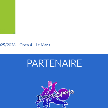
2025/2026 – Open 4 – Le Mans
PARTENAIRE