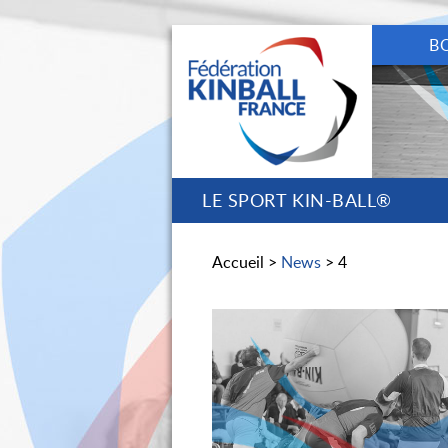
B
LE SPORT KIN-BALL®
Accueil >
News
> 4