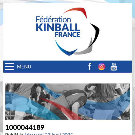
MENU
Facebook
Instagram
Youtube
1000044189