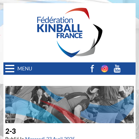
MENU
Facebook
Instagram
Youtube
2-3