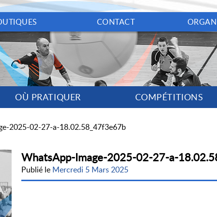
OUTIQUES
CONTACT
ORGAN
OÙ PRATIQUER
COMPÉTITIONS
e-2025-02-27-a-18.02.58_47f3e67b
WhatsApp-Image-2025-02-27-a-18.02.5
Publié le
Mercredi 5 Mars 2025