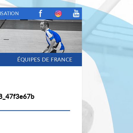
ISATION
Facebook
Instagram
Youtube
ÉQUIPES DE FRANCE
8_47f3e67b