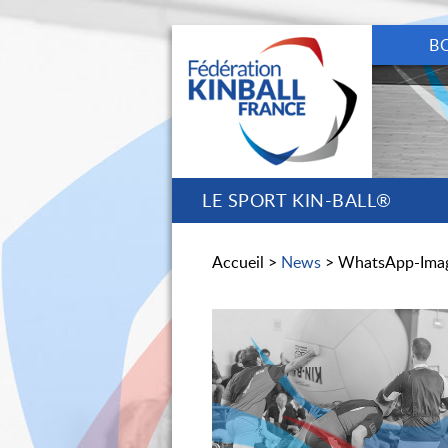
B
LE SPORT KIN-BALL®
Accueil >
News
> WhatsApp-Imag