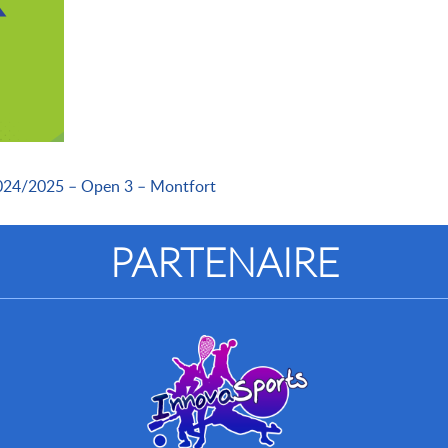
2024/2025 – Open 3 – Montfort
PARTENAIRE