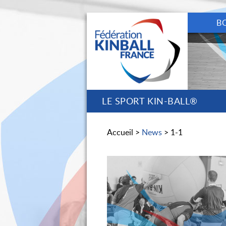
B
LE SPORT KIN-BALL®
Accueil >
News
> 1-1