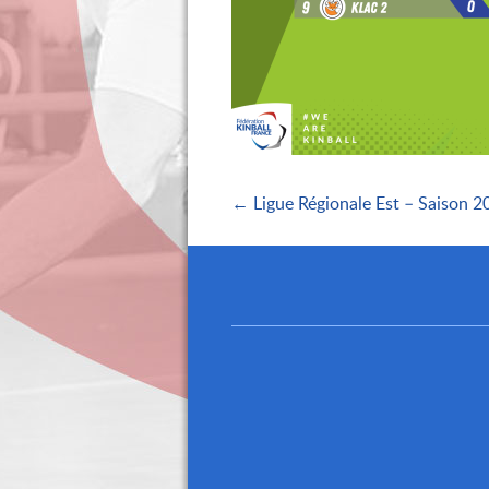
← Ligue Régionale Est – Saison 