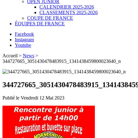
OPEN JUNIOR
CALENDRIER 2025-2026
CLASSEMENTS 2025-2026
COUPE DE FRANCE
ÉQUIPES DE FRANCE
Facebook
Instagram
Youtube
Accueil >
News
>
344727665_3051430478483915_1341438459800023640_n
344727665_3051430478483915_134143845
Publié le
Vendredi 12 Mai 2023