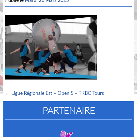
Publié le
Mardi 28 Mars 2023
← Ligue Régionale Est – Open 5 – TKBC Tours
PARTENAIRE