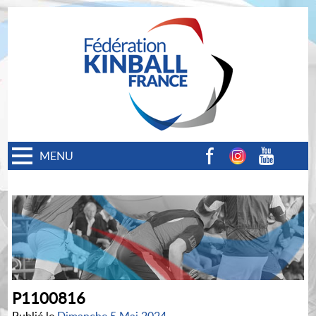
MENU
Facebook
Instagram
Youtube
P1100816