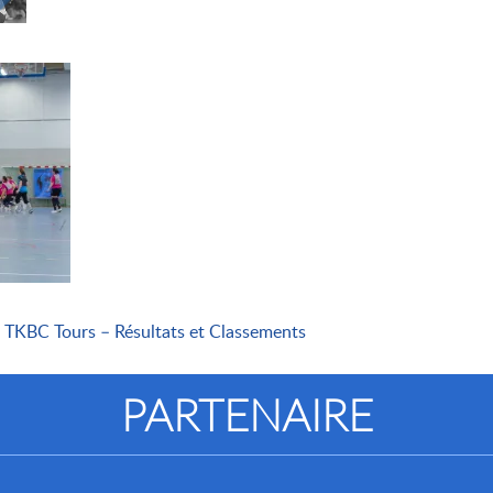
 TKBC Tours – Résultats et Classements
PARTENAIRE