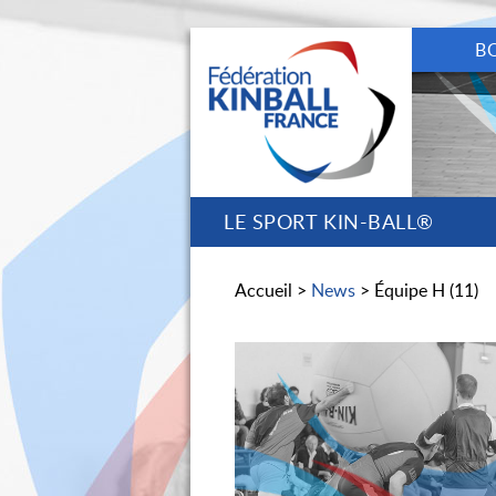
B
LE SPORT KIN-BALL®
Accueil >
News
> Équipe H (11)