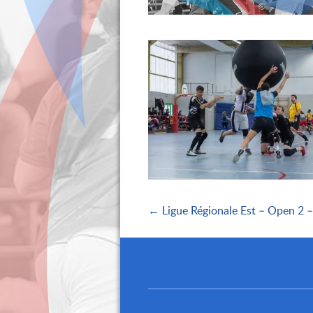
← Ligue Régionale Est – Open 2 –