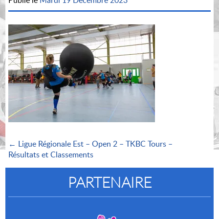
Publié le
Mardi 19 Décembre 2023
← Ligue Régionale Est – Open 2 – TKBC Tours –
Résultats et Classements
PARTENAIRE