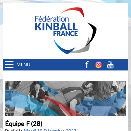
MENU
Facebook
Instagram
Youtube
Équipe F (28)