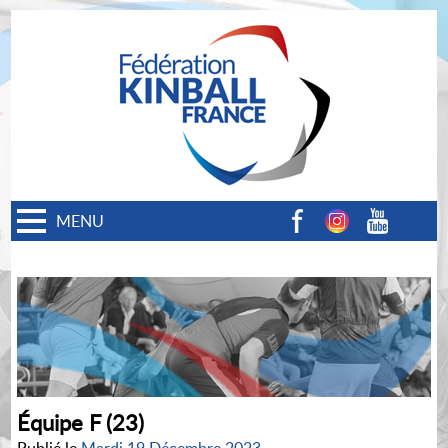
MENU
Facebook
Instagram
Youtube
Équipe F (23)