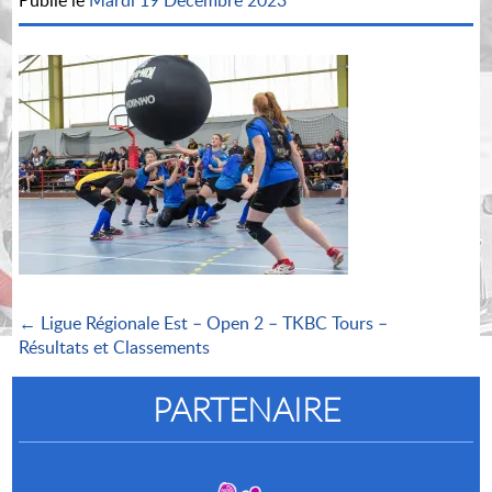
Publié le
Mardi 19 Décembre 2023
← Ligue Régionale Est – Open 2 – TKBC Tours –
Résultats et Classements
PARTENAIRE