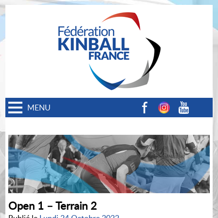
MENU
Facebook
Instagram
Youtube
Open 1 – Terrain 2