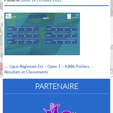
Publié le
Lundi 24 Octobre 2022
← Ligue Régionale Est – Open 1 – KB86 Poitiers –
Résultats et Classements
PARTENAIRE