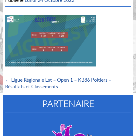
Publié le
Lundi 24 Octobre 2022
← Ligue Régionale Est – Open 1 – KB86 Poitiers –
Résultats et Classements
PARTENAIRE