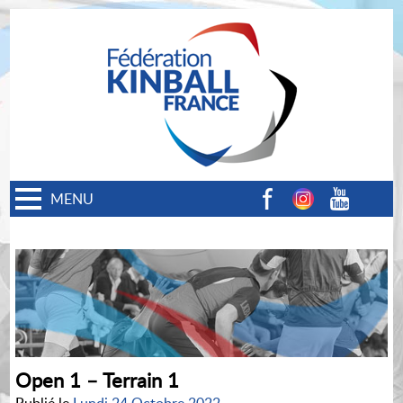
MENU
Facebook
Instagram
Youtube
Open 1 – Terrain 1