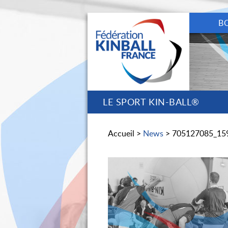
B
LE SPORT KIN-BALL®
Accueil >
News
> 705127085_15