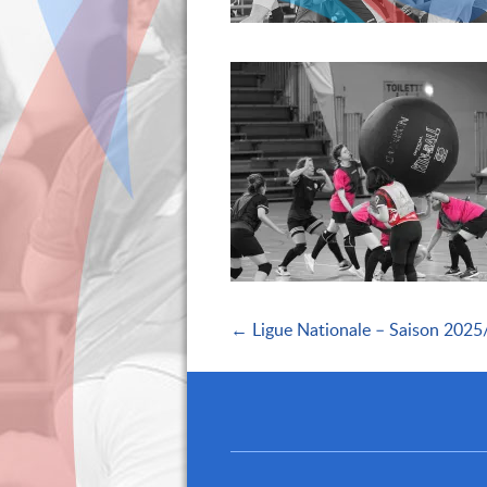
← Ligue Nationale – Saison 202