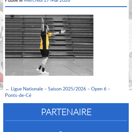
Publié le
Mercredi 27 Mai 2026
← Ligue Nationale – Saison 2025/2026 – Open 6 –
Ponts-de-Cé
PARTENAIRE