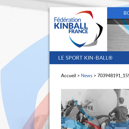
B
LE SPORT KIN-BALL®
Accueil >
News
> 703948191_15