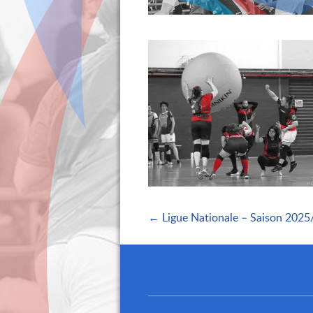
← Ligue Nationale – Saison 202