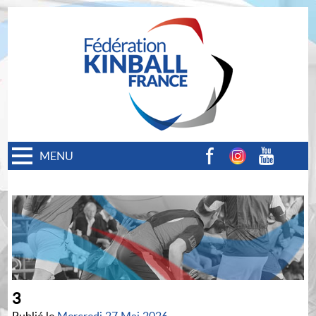
MENU
Facebook
Instagram
Youtube
3