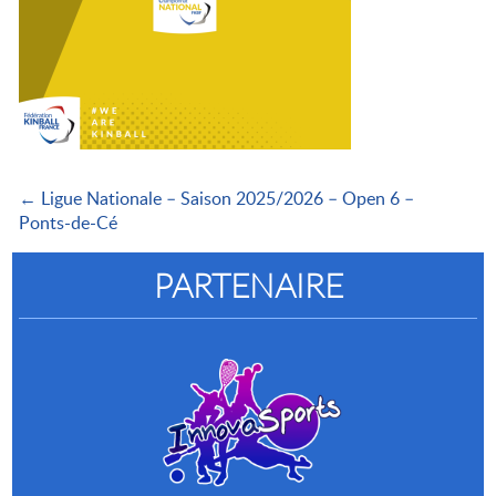
← Ligue Nationale – Saison 2025/2026 – Open 6 –
Ponts-de-Cé
PARTENAIRE