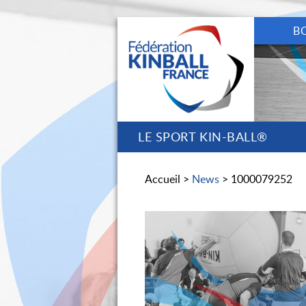
B
LE SPORT KIN-BALL®
Accueil >
News
> 1000079252