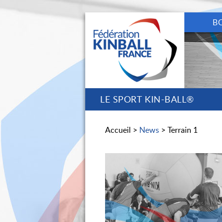
B
LE SPORT KIN-BALL®
Accueil >
News
> Terrain 1