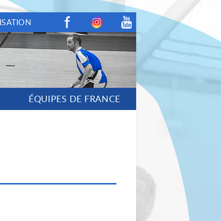
ISATION
Facebook
Instagram
Youtube
ÉQUIPES DE FRANCE