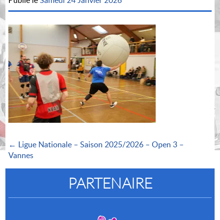
Publié le
Samedi 24 Janvier 2026
← Ligue Nationale – Saison 2025/2026 – Open 3 –
Vannes
PARTENAIRE