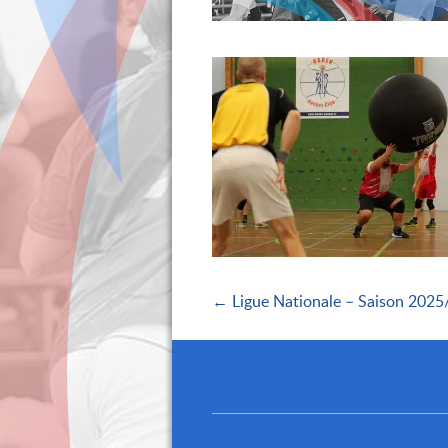
← Ligue Nationale – Saison 2025