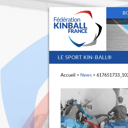
B
LE SPORT KIN-BALL®
Accueil >
News
> 617651733_10