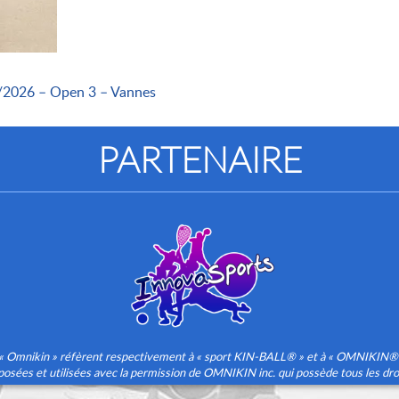
/2026 – Open 3 – Vannes
PARTENAIRE
» et « Omnikin » réfèrent respectivement à « sport KIN-BALL® » et à « OMNIKIN
posées et utilisées avec la permission de OMNIKIN inc. qui possède tous les droi