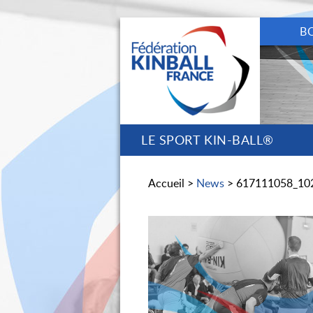
B
LE SPORT KIN-BALL®
Accueil >
News
> 617111058_10