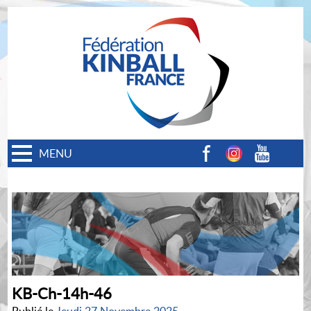
MENU
Facebook
Instagram
Youtube
KB-Ch-14h-46